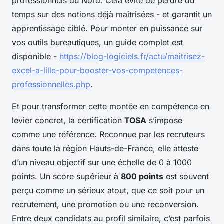
professionnels du Nord. Cela évite de perdre du
temps sur des notions déjà maîtrisées - et garantit un
apprentissage ciblé. Pour monter en puissance sur
vos outils bureautiques, un guide complet est
disponible -
https://blog-logiciels.fr/actu/maitrisez-
excel-a-lille-pour-booster-vos-competences-
professionnelles.php
.
Et pour transformer cette montée en compétence en
levier concret, la certification
TOSA
s’impose
comme une référence. Reconnue par les recruteurs
dans toute la région Hauts-de-France, elle atteste
d’un niveau objectif sur une échelle de 0 à 1000
points. Un score supérieur à
800 points
est souvent
perçu comme un sérieux atout, que ce soit pour un
recrutement, une promotion ou une reconversion.
Entre deux candidats au profil similaire, c’est parfois