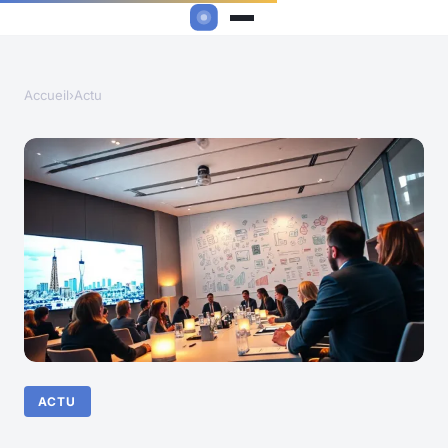
Accueil
›
Actu
ACTU