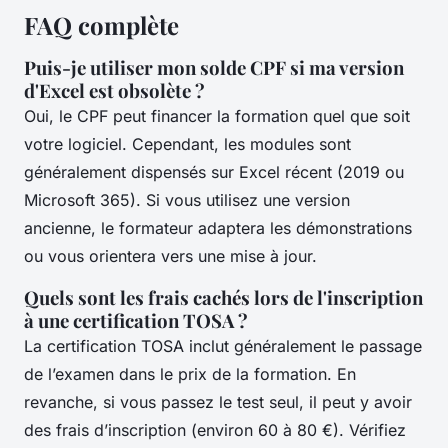
FAQ complète
Puis-je utiliser mon solde CPF si ma version
d'Excel est obsolète ?
Oui, le CPF peut financer la formation quel que soit
votre logiciel. Cependant, les modules sont
généralement dispensés sur Excel récent (2019 ou
Microsoft 365). Si vous utilisez une version
ancienne, le formateur adaptera les démonstrations
ou vous orientera vers une mise à jour.
Quels sont les frais cachés lors de l'inscription
à une certification TOSA ?
La certification TOSA inclut généralement le passage
de l’examen dans le prix de la formation. En
revanche, si vous passez le test seul, il peut y avoir
des frais d’inscription (environ 60 à 80 €). Vérifiez