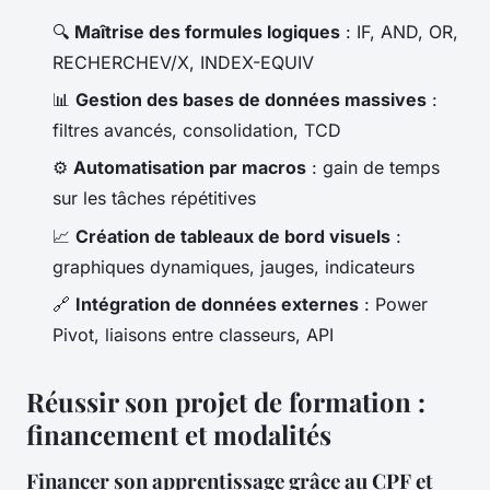
🔍
Maîtrise des formules logiques
: IF, AND, OR,
RECHERCHEV/X, INDEX-EQUIV
📊
Gestion des bases de données massives
:
filtres avancés, consolidation, TCD
⚙️
Automatisation par macros
: gain de temps
sur les tâches répétitives
📈
Création de tableaux de bord visuels
:
graphiques dynamiques, jauges, indicateurs
🔗
Intégration de données externes
: Power
Pivot, liaisons entre classeurs, API
Réussir son projet de formation :
financement et modalités
Financer son apprentissage grâce au CPF et