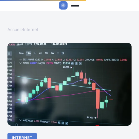
Accueil
›
Internet
INTERNET