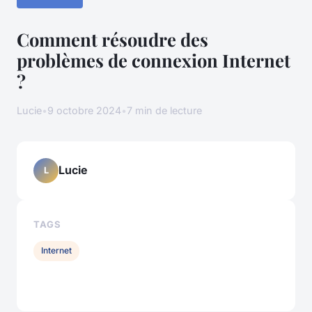
Comment résoudre des
problèmes de connexion Internet
?
Lucie
•
9 octobre 2024
•
7 min de lecture
Lucie
L
TAGS
Internet