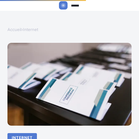
Accueil
›
Internet
INTERNET