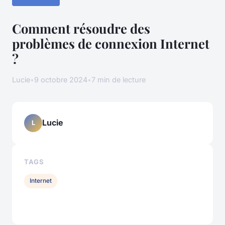
Comment résoudre des
problèmes de connexion Internet
?
Lucie
•
9 octobre 2024
•
7 min de lecture
Lucie
L
TAGS
Internet